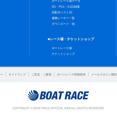
ボートレース場データ
SG・PG1・G1記録集
高配当ベスト10
優勝レーサー一覧
ダウンロード・他
■レース場・チケットショップ
ボートレース場
チケットショップ
シー
サイトマップ
ご意見・ご要望
ボートレース関係団体
メールマガジン購読
COPYRIGHT © BOAT RACE OFFICIAL WEB ALL RIGHTS RESERVED.