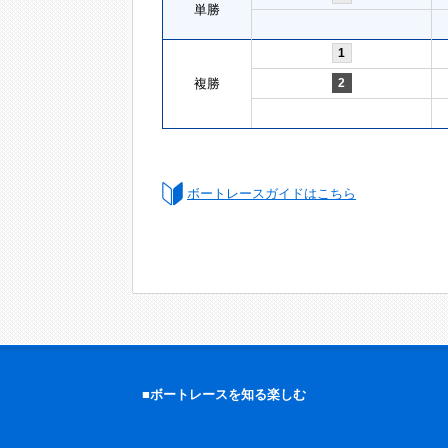
単勝
1
複勝
2
ボートレースガイドはこちら
■ボートレースを知る楽しむ