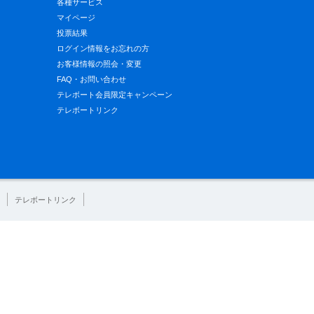
各種サービス
マイページ
投票結果
ログイン情報をお忘れの方
お客様情報の照会・変更
FAQ・お問い合わせ
テレボート会員限定キャンペーン
テレボートリンク
テレボートリンク