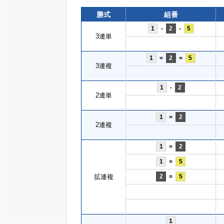
勝式
組番
1
-
2
-
5
3連単
1
=
2
=
5
3連複
1
-
2
2連単
1
=
2
2連複
1
=
2
1
=
5
拡連複
2
=
5
1