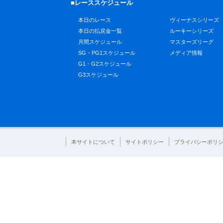
■レーススケジュール
本日のレース
ヴィーナスシリーズ
本日の払戻金一覧
ルーキーシリーズ
月間スケジュール
マスターズリーグ
SG・PG1スケジュール
メディア情報
G1・G2スケジュール
G3スケジュール
本サイトについて
サイトポリシー
プライバシーポリ