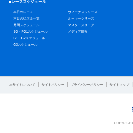
■レーススケジュール
本日のレース
ヴィーナスシリーズ
本日の払戻金一覧
ルーキーシリーズ
月間スケジュール
マスターズリーグ
SG・PG1スケジュール
メディア情報
G1・G2スケジュール
G3スケジュール
本サイトについて
サイトポリシー
プライバシーポリシー
サイトマップ
COPYRIGHT 