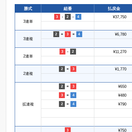
勝式
組番
払戻金
3
-
2
-
4
¥37,750
3連単
2
=
3
=
4
¥6,780
3連複
3
-
2
¥11,270
2連単
2
=
3
¥1,770
2連複
2
=
3
¥650
3
=
4
¥480
拡連複
2
=
4
¥790
3
¥750