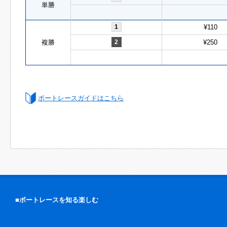
単勝
1
¥110
複勝
2
¥250
ボートレースガイドはこちら
■ボートレースを知る楽しむ