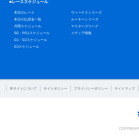
■レーススケジュール
本日のレース
ヴィーナスシリーズ
本日の払戻金一覧
ルーキーシリーズ
月間スケジュール
マスターズリーグ
SG・PG1スケジュール
メディア情報
G1・G2スケジュール
G3スケジュール
本サイトについて
サイトポリシー
プライバシーポリシー
サイトマップ
COPYRIGHT 