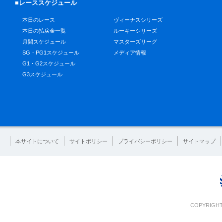
■レーススケジュール
本日のレース
ヴィーナスシリーズ
本日の払戻金一覧
ルーキーシリーズ
月間スケジュール
マスターズリーグ
SG・PG1スケジュール
メディア情報
G1・G2スケジュール
G3スケジュール
本サイトについて
サイトポリシー
プライバシーポリシー
サイトマップ
COPYRIGHT 