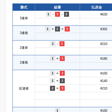
勝式
組番
払戻金
1
-
3
-
2
¥630
3連単
1
=
2
=
3
¥350
3連複
1
-
3
¥210
2連単
1
=
3
¥180
2連複
1
=
3
¥100
1
=
2
¥140
拡連複
2
=
3
¥210
1
¥100