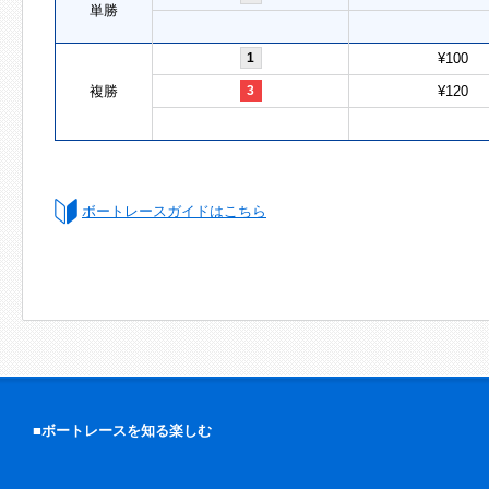
単勝
1
¥100
複勝
3
¥120
ボートレースガイドはこちら
■ボートレースを知る楽しむ