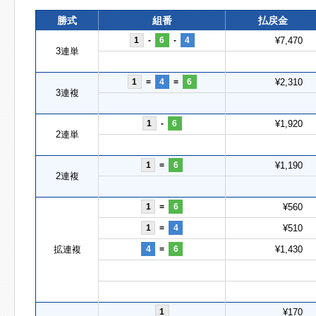
勝式
組番
払戻金
1
-
6
-
4
¥7,470
3連単
1
=
4
=
6
¥2,310
3連複
1
-
6
¥1,920
2連単
1
=
6
¥1,190
2連複
1
=
6
¥560
1
=
4
¥510
拡連複
4
=
6
¥1,430
1
¥170