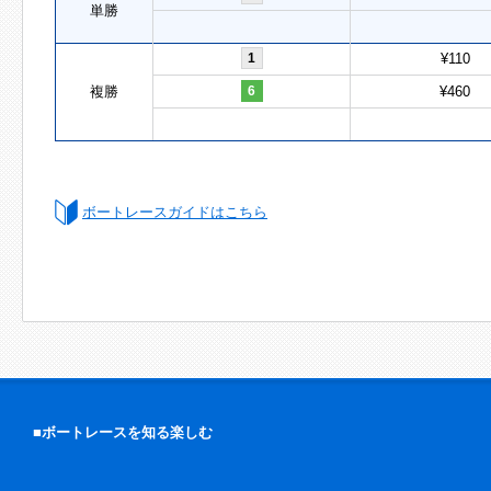
単勝
1
¥110
複勝
6
¥460
ボートレースガイドはこちら
■ボートレースを知る楽しむ