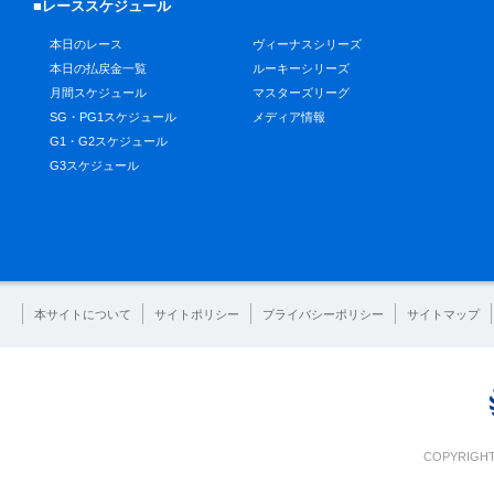
■レーススケジュール
本日のレース
ヴィーナスシリーズ
本日の払戻金一覧
ルーキーシリーズ
月間スケジュール
マスターズリーグ
SG・PG1スケジュール
メディア情報
G1・G2スケジュール
G3スケジュール
本サイトについて
サイトポリシー
プライバシーポリシー
サイトマップ
COPYRIGHT 