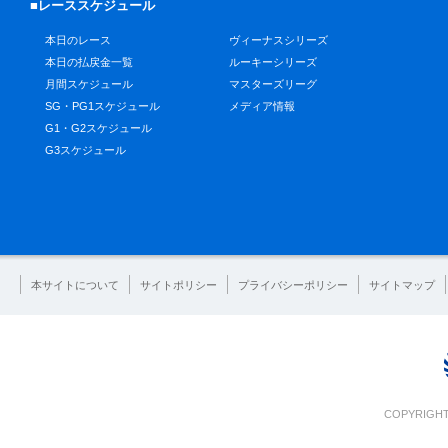
■レーススケジュール
本日のレース
ヴィーナスシリーズ
本日の払戻金一覧
ルーキーシリーズ
月間スケジュール
マスターズリーグ
SG・PG1スケジュール
メディア情報
G1・G2スケジュール
G3スケジュール
本サイトについて
サイトポリシー
プライバシーポリシー
サイトマップ
COPYRIGHT 