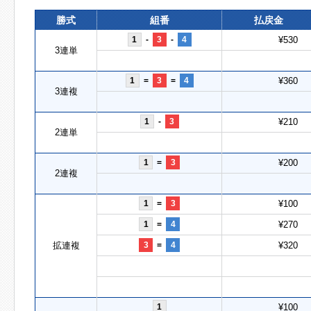
勝式
組番
払戻金
1
-
3
-
4
¥530
3連単
1
=
3
=
4
¥360
3連複
1
-
3
¥210
2連単
1
=
3
¥200
2連複
1
=
3
¥100
1
=
4
¥270
拡連複
3
=
4
¥320
1
¥100