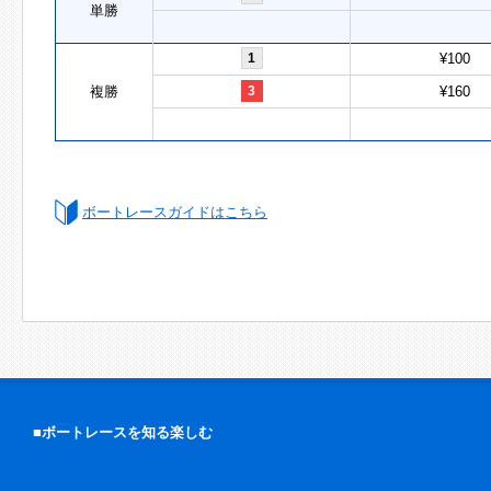
単勝
1
¥100
複勝
3
¥160
ボートレースガイドはこちら
■ボートレースを知る楽しむ