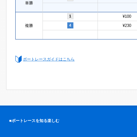
単勝
1
¥100
複勝
4
¥230
ボートレースガイドはこちら
■ボートレースを知る楽しむ