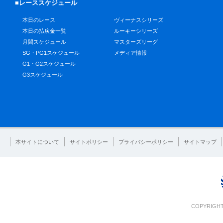
■レーススケジュール
本日のレース
ヴィーナスシリーズ
本日の払戻金一覧
ルーキーシリーズ
月間スケジュール
マスターズリーグ
SG・PG1スケジュール
メディア情報
G1・G2スケジュール
G3スケジュール
本サイトについて
サイトポリシー
プライバシーポリシー
サイトマップ
COPYRIGHT 