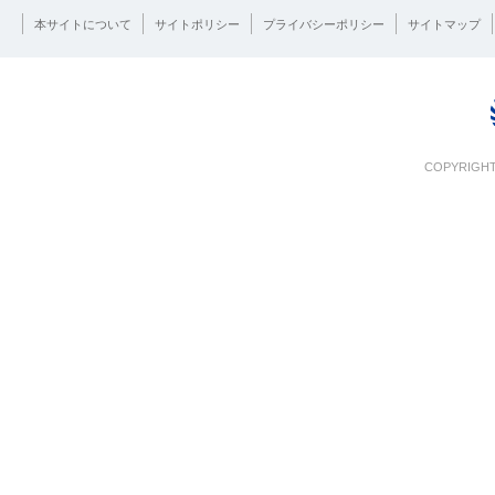
本サイトについて
サイトポリシー
プライバシーポリシー
サイトマップ
COPYRIGHT 