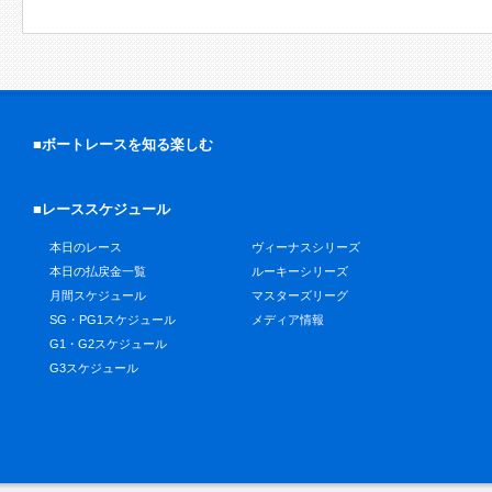
■ボートレースを知る楽しむ
■レーススケジュール
本日のレース
ヴィーナスシリーズ
本日の払戻金一覧
ルーキーシリーズ
月間スケジュール
マスターズリーグ
SG・PG1スケジュール
メディア情報
G1・G2スケジュール
G3スケジュール