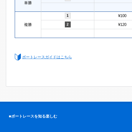
単勝
1
¥100
複勝
2
¥120
ボートレースガイドはこちら
■ボートレースを知る楽しむ