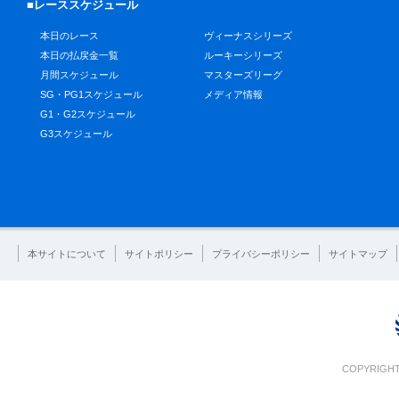
■レーススケジュール
本日のレース
ヴィーナスシリーズ
本日の払戻金一覧
ルーキーシリーズ
月間スケジュール
マスターズリーグ
SG・PG1スケジュール
メディア情報
G1・G2スケジュール
G3スケジュール
本サイトについて
サイトポリシー
プライバシーポリシー
サイトマップ
COPYRIGHT 