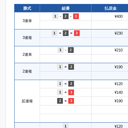
勝式
組番
払戻金
1
-
2
-
3
¥400
3連単
1
=
2
=
3
¥230
3連複
1
-
2
¥210
2連単
1
=
2
¥190
2連複
1
=
2
¥120
1
=
3
¥140
拡連複
2
=
3
¥190
1
¥120