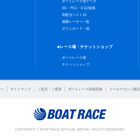
ボートレース場データ
SG・PG1・G1記録集
高配当ベスト10
優勝レーサー一覧
ダウンロード・他
■レース場・チケットショップ
ボートレース場
チケットショップ
シー
サイトマップ
ご意見・ご要望
ボートレース関係団体
メールマガジン購読
COPYRIGHT © BOAT RACE OFFICIAL WEB ALL RIGHTS RESERVED.