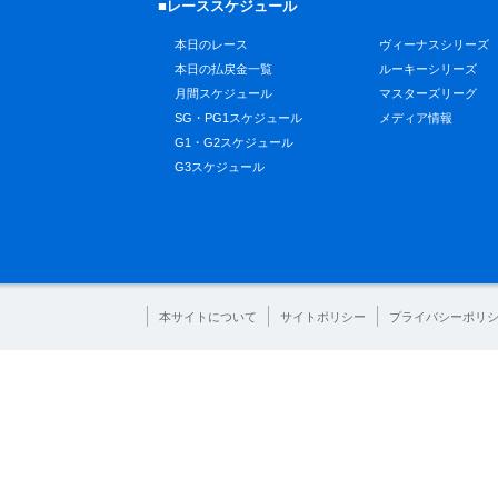
■レーススケジュール
本日のレース
ヴィーナスシリーズ
本日の払戻金一覧
ルーキーシリーズ
月間スケジュール
マスターズリーグ
SG・PG1スケジュール
メディア情報
G1・G2スケジュール
G3スケジュール
本サイトについて
サイトポリシー
プライバシーポリ