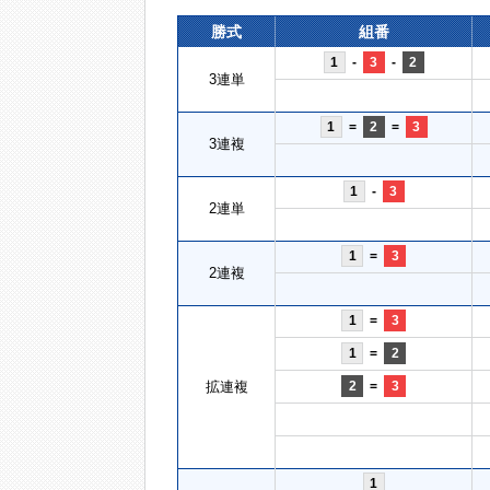
勝式
組番
1
-
3
-
2
3連単
1
=
2
=
3
3連複
1
-
3
2連単
1
=
3
2連複
1
=
3
1
=
2
拡連複
2
=
3
1