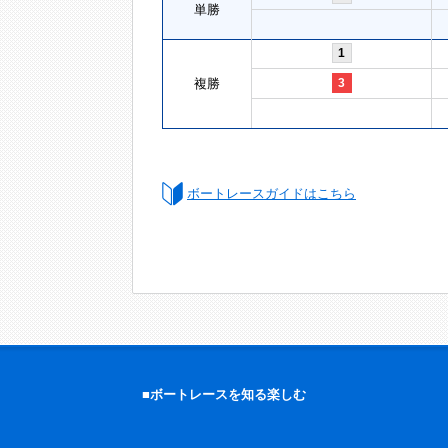
単勝
1
複勝
3
ボートレースガイドはこちら
■ボートレースを知る楽しむ