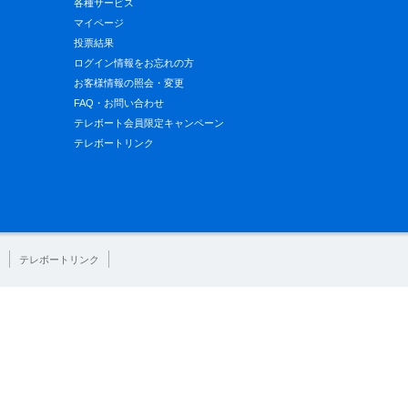
各種サービス
マイページ
投票結果
ログイン情報をお忘れの方
お客様情報の照会・変更
FAQ・お問い合わせ
テレボート会員限定キャンペーン
テレボートリンク
テレボートリンク