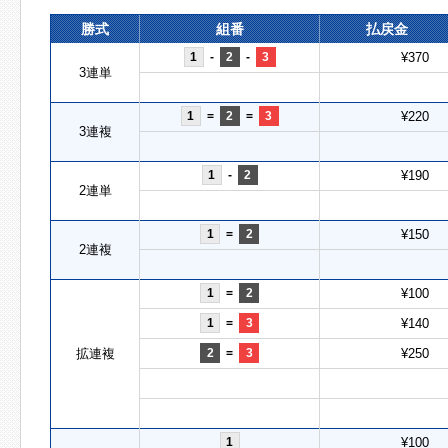
勝式
組番
払戻金
1
-
2
-
3
¥370
3連単
1
=
2
=
3
¥220
3連複
1
-
2
¥190
2連単
1
=
2
¥150
2連複
1
=
2
¥100
1
=
3
¥140
拡連複
2
=
3
¥250
1
¥100