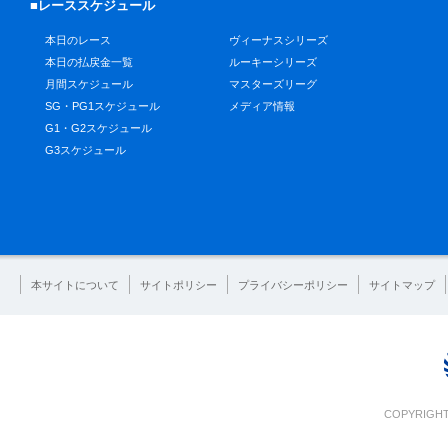
■レーススケジュール
本日のレース
ヴィーナスシリーズ
本日の払戻金一覧
ルーキーシリーズ
月間スケジュール
マスターズリーグ
SG・PG1スケジュール
メディア情報
G1・G2スケジュール
G3スケジュール
本サイトについて
サイトポリシー
プライバシーポリシー
サイトマップ
COPYRIGHT 