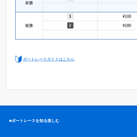
単勝
1
¥100
複勝
2
¥180
ボートレースガイドはこちら
■ボートレースを知る楽しむ