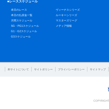
■レーススケジュール
本日のレース
ヴィーナスシリーズ
本日の払戻金一覧
ルーキーシリーズ
月間スケジュール
マスターズリーグ
SG・PG1スケジュール
メディア情報
G1・G2スケジュール
G3スケジュール
本サイトについて
サイトポリシー
プライバシーポリシー
サイトマップ
COPYRIGHT 