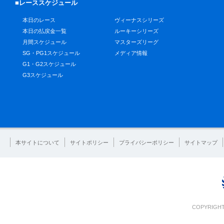
■レーススケジュール
本日のレース
ヴィーナスシリーズ
本日の払戻金一覧
ルーキーシリーズ
月間スケジュール
マスターズリーグ
SG・PG1スケジュール
メディア情報
G1・G2スケジュール
G3スケジュール
本サイトについて
サイトポリシー
プライバシーポリシー
サイトマップ
COPYRIGHT 