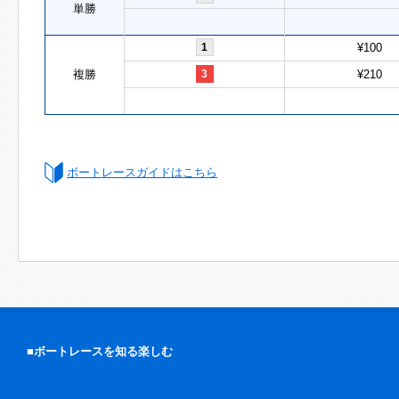
単勝
1
¥100
複勝
3
¥210
ボートレースガイドはこちら
■ボートレースを知る楽しむ