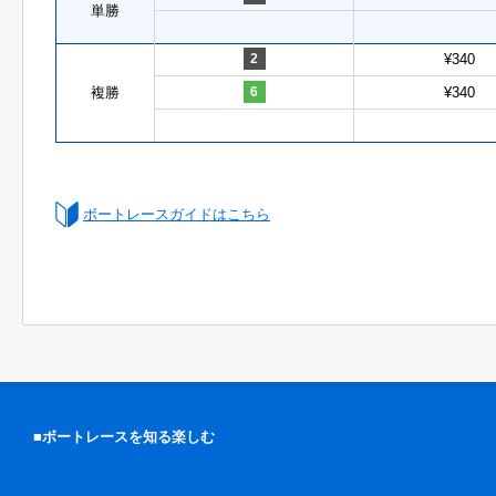
単勝
2
¥340
複勝
6
¥340
ボートレースガイドはこちら
■ボートレースを知る楽しむ