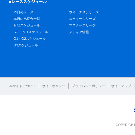
■レーススケジュール
本日のレース
ヴィーナスシリーズ
本日の払戻金一覧
ルーキーシリーズ
月間スケジュール
マスターズリーグ
SG・PG1スケジュール
メディア情報
G1・G2スケジュール
G3スケジュール
本サイトについて
サイトポリシー
プライバシーポリシー
サイトマップ
COPYRIGHT 