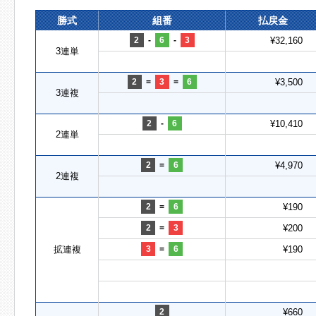
勝式
組番
払戻金
2
-
6
-
3
¥32,160
3連単
2
=
3
=
6
¥3,500
3連複
2
-
6
¥10,410
2連単
2
=
6
¥4,970
2連複
2
=
6
¥190
2
=
3
¥200
拡連複
3
=
6
¥190
2
¥660