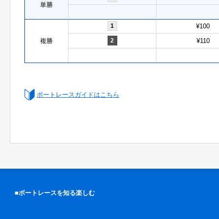
単勝
1
¥100
複勝
2
¥110
ボートレースガイドはこちら
■ボートレースを知る楽しむ