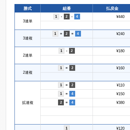
勝式
組番
払戻金
1
-
2
-
4
¥440
3連単
1
=
2
=
4
¥240
3連複
1
-
2
¥180
2連単
1
=
2
¥160
2連複
1
=
2
¥110
1
=
4
¥150
拡連複
2
=
4
¥380
1
¥120