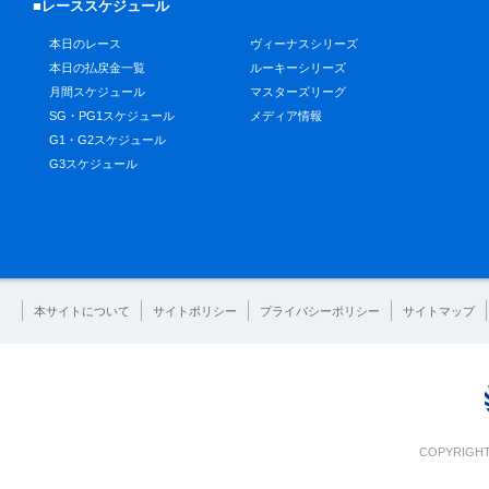
■レーススケジュール
本日のレース
ヴィーナスシリーズ
本日の払戻金一覧
ルーキーシリーズ
月間スケジュール
マスターズリーグ
SG・PG1スケジュール
メディア情報
G1・G2スケジュール
G3スケジュール
本サイトについて
サイトポリシー
プライバシーポリシー
サイトマップ
COPYRIGHT 