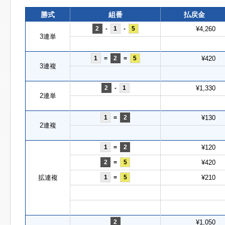
勝式
組番
払戻金
2
-
1
-
5
¥4,260
3連単
1
=
2
=
5
¥420
3連複
2
-
1
¥1,330
2連単
1
=
2
¥130
2連複
1
=
2
¥120
2
=
5
¥420
拡連複
1
=
5
¥210
2
¥1,050