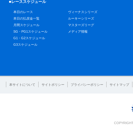
■レーススケジュール
本日のレース
ヴィーナスシリーズ
本日の払戻金一覧
ルーキーシリーズ
月間スケジュール
マスターズリーグ
SG・PG1スケジュール
メディア情報
G1・G2スケジュール
G3スケジュール
本サイトについて
サイトポリシー
プライバシーポリシー
サイトマップ
COPYRIGHT 