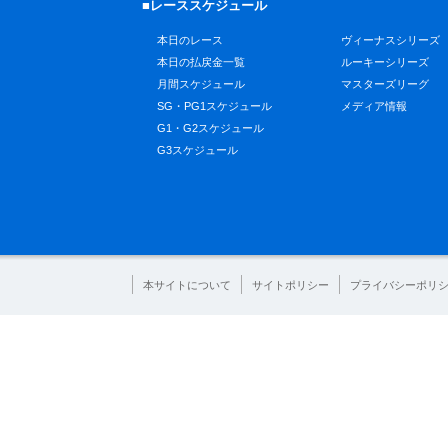
■レーススケジュール
本日のレース
ヴィーナスシリーズ
本日の払戻金一覧
ルーキーシリーズ
月間スケジュール
マスターズリーグ
SG・PG1スケジュール
メディア情報
G1・G2スケジュール
G3スケジュール
本サイトについて
サイトポリシー
プライバシーポリ