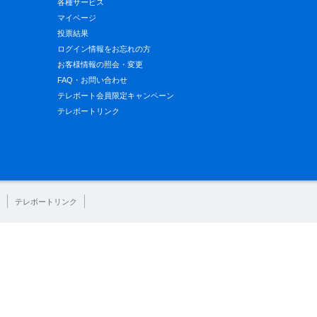
各種サービス
マイページ
投票結果
ログイン情報をお忘れの方
お客様情報の照会・変更
FAQ・お問い合わせ
テレボート会員限定キャンペーン
テレボートリンク
テレボートリンク