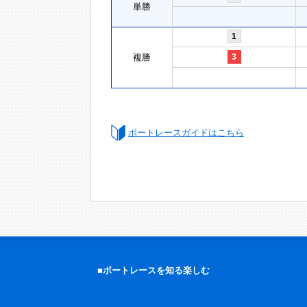
単勝
1
複勝
3
ボートレースガイドはこちら
■ボートレースを知る楽しむ