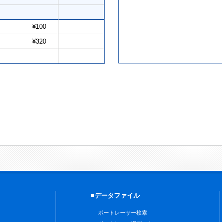
¥100
¥320
■データファイル
ボートレーサー検索