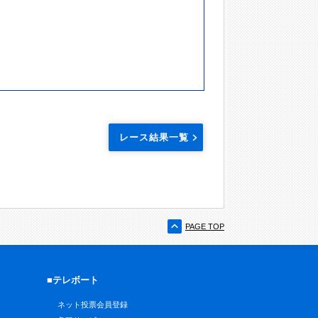
レース結果一覧
PAGE TOP
■テレボート
ネット投票会員登録