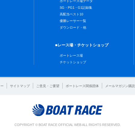
ボートレース場データ
SG・PG1・G1記録集
高配当ベスト10
優勝レーサー一覧
ダウンロード・他
■レース場・チケットショップ
ボートレース場
チケットショップ
シー
サイトマップ
ご意見・ご要望
ボートレース関係団体
メールマガジン購読
COPYRIGHT © BOAT RACE OFFICIAL WEB ALL RIGHTS RESERVED.