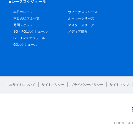
■レーススケジュール
本日のレース
ヴィーナスシリーズ
本日の払戻金一覧
ルーキーシリーズ
月間スケジュール
マスターズリーグ
SG・PG1スケジュール
メディア情報
G1・G2スケジュール
G3スケジュール
本サイトについて
サイトポリシー
プライバシーポリシー
サイトマップ
COPYRIGHT 