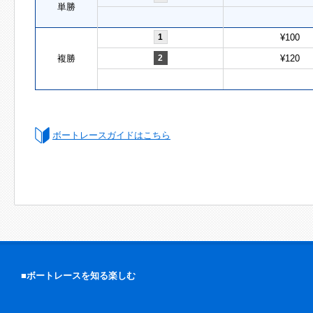
単勝
1
¥100
複勝
2
¥120
ボートレースガイドはこちら
■ボートレースを知る楽しむ