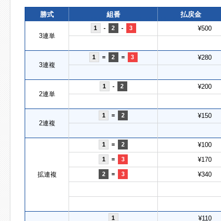
勝式
組番
払戻金
1
-
2
-
3
¥500
3連単
1
=
2
=
3
¥280
3連複
1
-
2
¥200
2連単
1
=
2
¥150
2連複
1
=
2
¥100
1
=
3
¥170
拡連複
2
=
3
¥340
1
¥110