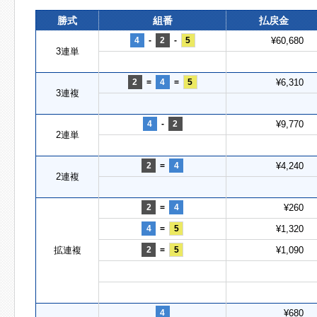
勝式
組番
払戻金
4
-
2
-
5
¥60,680
3連単
2
=
4
=
5
¥6,310
3連複
4
-
2
¥9,770
2連単
2
=
4
¥4,240
2連複
2
=
4
¥260
4
=
5
¥1,320
拡連複
2
=
5
¥1,090
4
¥680