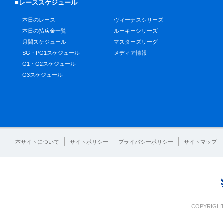
■レーススケジュール
本日のレース
ヴィーナスシリーズ
本日の払戻金一覧
ルーキーシリーズ
月間スケジュール
マスターズリーグ
SG・PG1スケジュール
メディア情報
G1・G2スケジュール
G3スケジュール
本サイトについて
サイトポリシー
プライバシーポリシー
サイトマップ
COPYRIGHT 