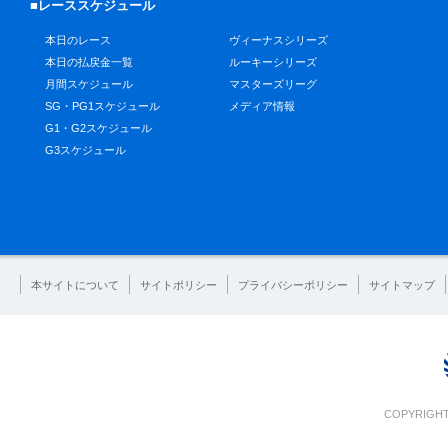
■レーススケジュール
本日のレース
ヴィーナスシリーズ
本日の払戻金一覧
ルーキーシリーズ
月間スケジュール
マスターズリーグ
SG・PG1スケジュール
メディア情報
G1・G2スケジュール
G3スケジュール
本サイトについて
サイトポリシー
プライバシーポリシー
サイトマップ
COPYRIGHT 