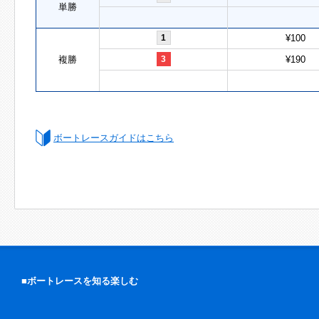
単勝
1
¥100
複勝
3
¥190
ボートレースガイドはこちら
■ボートレースを知る楽しむ