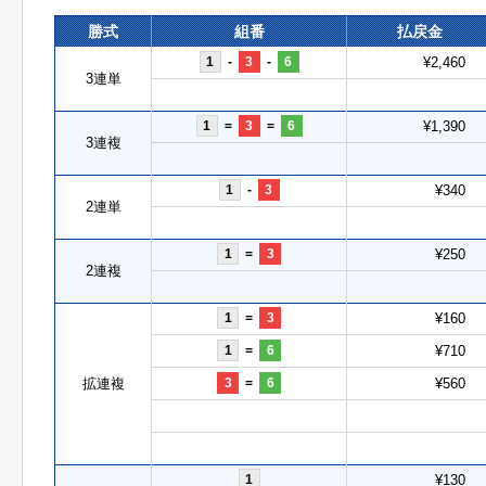
勝式
組番
払戻金
1
-
3
-
6
¥2,460
3連単
1
=
3
=
6
¥1,390
3連複
1
-
3
¥340
2連単
1
=
3
¥250
2連複
1
=
3
¥160
1
=
6
¥710
拡連複
3
=
6
¥560
1
¥130