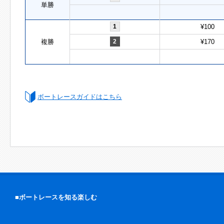
単勝
1
¥100
複勝
2
¥170
ボートレースガイドはこちら
■ボートレースを知る楽しむ