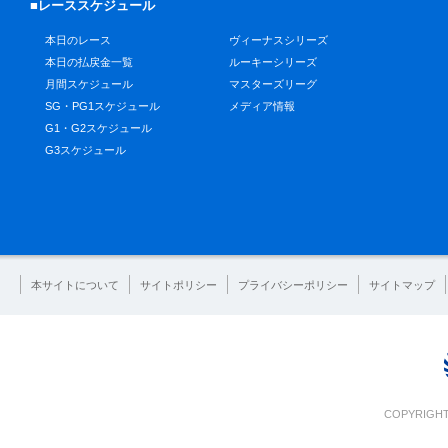
■レーススケジュール
本日のレース
ヴィーナスシリーズ
本日の払戻金一覧
ルーキーシリーズ
月間スケジュール
マスターズリーグ
SG・PG1スケジュール
メディア情報
G1・G2スケジュール
G3スケジュール
本サイトについて
サイトポリシー
プライバシーポリシー
サイトマップ
COPYRIGHT 