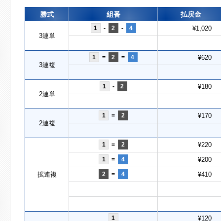
勝式
組番
払戻金
1
-
2
-
4
¥1,020
3連単
1
=
2
=
4
¥620
3連複
1
-
2
¥180
2連単
1
=
2
¥170
2連複
1
=
2
¥220
1
=
4
¥200
拡連複
2
=
4
¥410
1
¥120