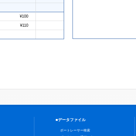
¥100
¥110
■データファイル
ボートレーサー検索