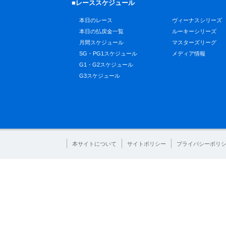
■レーススケジュール
本日のレース
ヴィーナスシリーズ
本日の払戻金一覧
ルーキーシリーズ
月間スケジュール
マスターズリーグ
SG・PG1スケジュール
メディア情報
G1・G2スケジュール
G3スケジュール
本サイトについて
サイトポリシー
プライバシーポリ