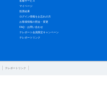
各種サービス
マイページ
投票結果
ログイン情報をお忘れの方
お客様情報の照会・変更
FAQ・お問い合わせ
テレボート会員限定キャンペーン
テレボートリンク
テレボートリンク