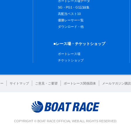
ボートレース場データ
SG・PG1・G1記録集
高配当ベスト10
優勝レーサー一覧
ダウンロード・他
■レース場・チケットショップ
ボートレース場
チケットショップ
シー
サイトマップ
ご意見・ご要望
ボートレース関係団体
メールマガジン購読
COPYRIGHT © BOAT RACE OFFICIAL WEB ALL RIGHTS RESERVED.