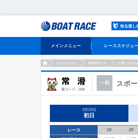
知る楽し
メインメニュー
レーススケジュ
HOME
メインメニュー
本日のレース
スポーツニッ
スポー
3月10日
初日
レース
1R
2R