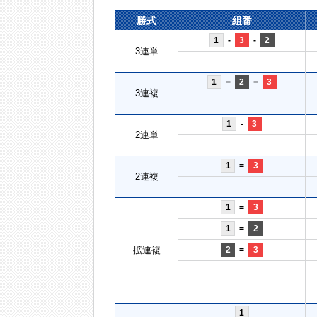
勝式
組番
1
-
3
-
2
3連単
1
=
2
=
3
3連複
1
-
3
2連単
1
=
3
2連複
1
=
3
1
=
2
拡連複
2
=
3
1