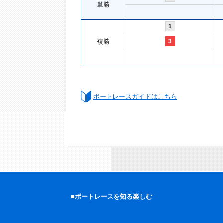
単勝
1
複勝
3
ボートレースガイドはこちら
■ボートレースを知る楽しむ