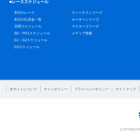
■レーススケジュール
本日のレース
ヴィーナスシリーズ
本日の払戻金一覧
ルーキーシリーズ
月間スケジュール
マスターズリーグ
SG・PG1スケジュール
メディア情報
G1・G2スケジュール
G3スケジュール
本サイトについて
サイトポリシー
プライバシーポリシー
サイトマップ
COPYRIGHT 