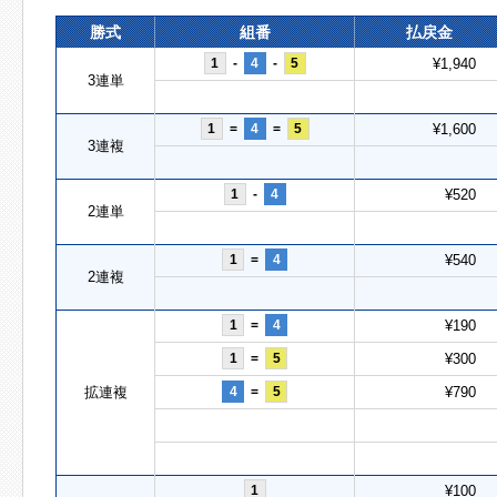
勝式
組番
払戻金
1
-
4
-
5
¥1,940
3連単
1
=
4
=
5
¥1,600
3連複
1
-
4
¥520
2連単
1
=
4
¥540
2連複
1
=
4
¥190
1
=
5
¥300
拡連複
4
=
5
¥790
1
¥100