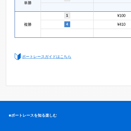
単勝
1
¥100
複勝
4
¥410
ボートレースガイドはこちら
■ボートレースを知る楽しむ