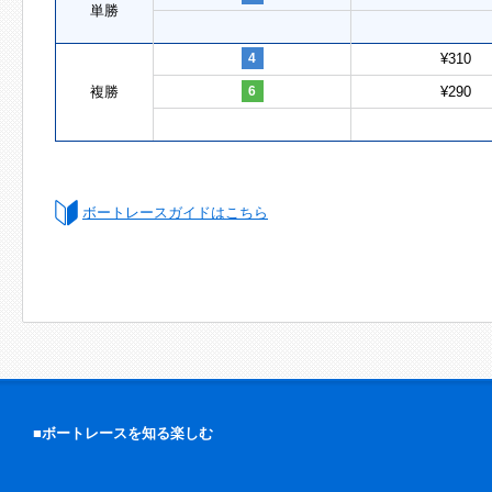
単勝
4
¥310
複勝
6
¥290
ボートレースガイドはこちら
■ボートレースを知る楽しむ