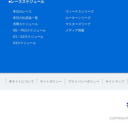
■レーススケジュール
本日のレース
ヴィーナスシリーズ
本日の払戻金一覧
ルーキーシリーズ
月間スケジュール
マスターズリーグ
SG・PG1スケジュール
メディア情報
G1・G2スケジュール
G3スケジュール
本サイトについて
サイトポリシー
プライバシーポリシー
サイトマップ
COPYRIGHT 