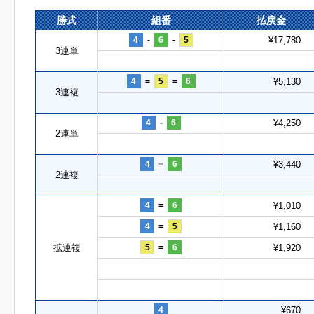
勝式
組番
払戻金
4
-
6
-
5
¥17,780
3連単
4
=
5
=
6
¥5,130
3連複
4
-
6
¥4,250
2連単
4
=
6
¥3,440
2連複
4
=
6
¥1,010
4
=
5
¥1,160
拡連複
5
=
6
¥1,920
4
¥670