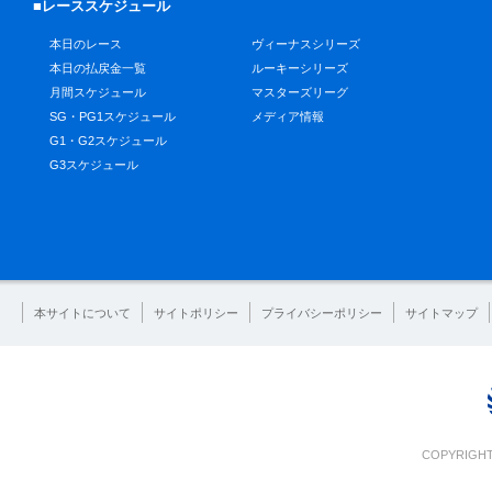
■レーススケジュール
本日のレース
ヴィーナスシリーズ
本日の払戻金一覧
ルーキーシリーズ
月間スケジュール
マスターズリーグ
SG・PG1スケジュール
メディア情報
G1・G2スケジュール
G3スケジュール
本サイトについて
サイトポリシー
プライバシーポリシー
サイトマップ
COPYRIGHT 