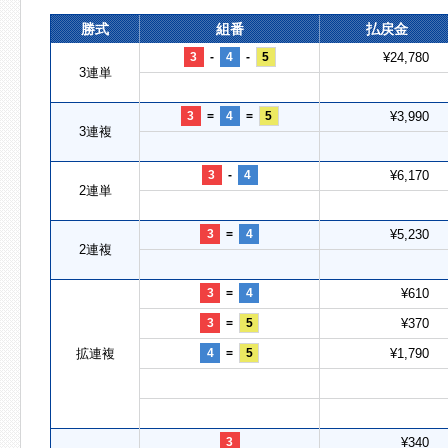
勝式
組番
払戻金
3
-
4
-
5
¥24,780
3連単
3
=
4
=
5
¥3,990
3連複
3
-
4
¥6,170
2連単
3
=
4
¥5,230
2連複
3
=
4
¥610
3
=
5
¥370
拡連複
4
=
5
¥1,790
3
¥340