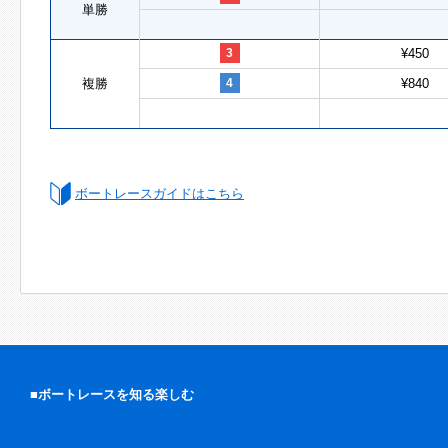
単勝
3
¥450
複勝
4
¥840
ボートレースガイドはこちら
■ボートレースを知る楽しむ