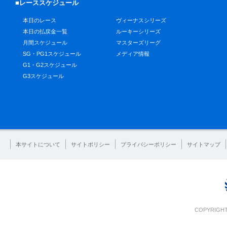
■レーススケジュール
本日のレース
ヴィーナスシリーズ
本日の払戻金一覧
ルーキーシリーズ
月間スケジュール
マスターズリーグ
SG・PG1スケジュール
メディア情報
G1・G2スケジュール
G3スケジュール
本サイトについて
サイトポリシー
プライバシーポリシー
サイトマップ
COPYRIGHT 