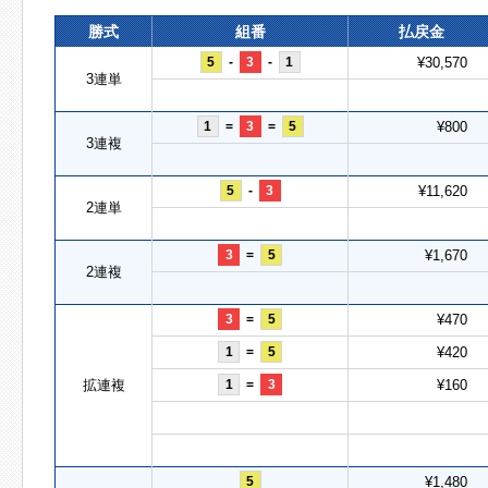
勝式
組番
払戻金
5
-
3
-
1
¥30,570
3連単
1
=
3
=
5
¥800
3連複
5
-
3
¥11,620
2連単
3
=
5
¥1,670
2連複
3
=
5
¥470
1
=
5
¥420
拡連複
1
=
3
¥160
5
¥1,480