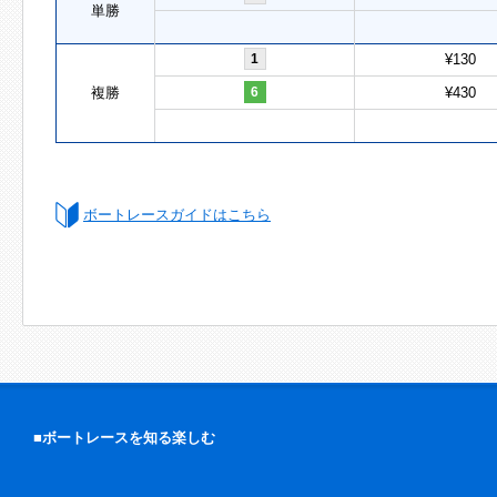
単勝
1
¥130
複勝
6
¥430
ボートレースガイドはこちら
■ボートレースを知る楽しむ