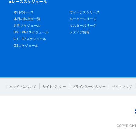
■レーススケジュール
本日のレース
ヴィーナスシリーズ
本日の払戻金一覧
ルーキーシリーズ
月間スケジュール
マスターズリーグ
SG・PG1スケジュール
メディア情報
G1・G2スケジュール
G3スケジュール
本サイトについて
サイトポリシー
プライバシーポリシー
サイトマップ
COPYRIGHT 