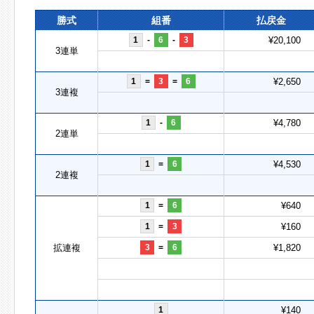
勝式
組番
払戻金
1
-
6
-
3
¥20,100
3連単
1
=
3
=
6
¥2,650
3連複
1
-
6
¥4,780
2連単
1
=
6
¥4,530
2連複
1
=
6
¥640
1
=
3
¥160
拡連複
3
=
6
¥1,820
1
¥140