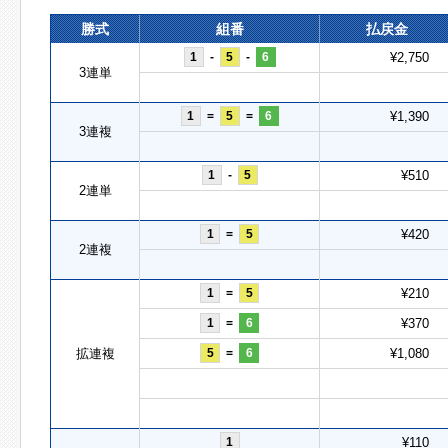
勝式
組番
払戻金
1
-
5
-
6
¥2,750
3連単
1
=
5
=
6
¥1,390
3連複
1
-
5
¥510
2連単
1
=
5
¥420
2連複
1
=
5
¥210
1
=
6
¥370
拡連複
5
=
6
¥1,080
1
¥110