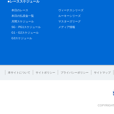
■レーススケジュール
本日のレース
ヴィーナスシリーズ
本日の払戻金一覧
ルーキーシリーズ
月間スケジュール
マスターズリーグ
SG・PG1スケジュール
メディア情報
G1・G2スケジュール
G3スケジュール
本サイトについて
サイトポリシー
プライバシーポリシー
サイトマップ
COPYRIGHT 