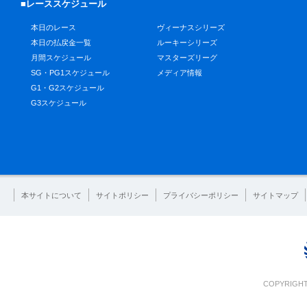
■レーススケジュール
本日のレース
ヴィーナスシリーズ
本日の払戻金一覧
ルーキーシリーズ
月間スケジュール
マスターズリーグ
SG・PG1スケジュール
メディア情報
G1・G2スケジュール
G3スケジュール
本サイトについて
サイトポリシー
プライバシーポリシー
サイトマップ
COPYRIGHT 