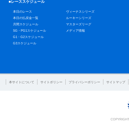
■レーススケジュール
本日のレース
ヴィーナスシリーズ
本日の払戻金一覧
ルーキーシリーズ
月間スケジュール
マスターズリーグ
SG・PG1スケジュール
メディア情報
G1・G2スケジュール
G3スケジュール
本サイトについて
サイトポリシー
プライバシーポリシー
サイトマップ
COPYRIGHT 