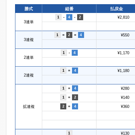
勝式
組番
払戻金
1
-
4
-
2
¥2,810
3連単
1
=
2
=
4
¥550
3連複
1
-
4
¥1,170
2連単
1
=
4
¥1,180
2連複
1
=
4
¥280
1
=
2
¥140
拡連複
2
=
4
¥360
1
¥130