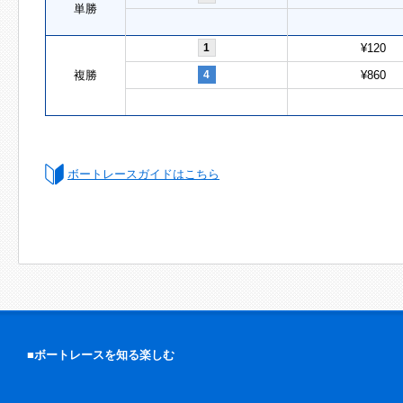
単勝
1
¥120
複勝
4
¥860
ボートレースガイドはこちら
■ボートレースを知る楽しむ