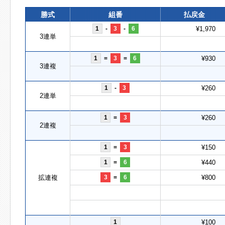
勝式
組番
払戻金
1
-
3
-
6
¥1,970
3連単
1
=
3
=
6
¥930
3連複
1
-
3
¥260
2連単
1
=
3
¥260
2連複
1
=
3
¥150
1
=
6
¥440
拡連複
3
=
6
¥800
1
¥100