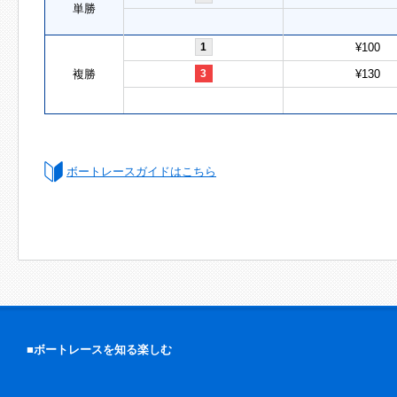
単勝
1
¥100
複勝
3
¥130
ボートレースガイドはこちら
■ボートレースを知る楽しむ