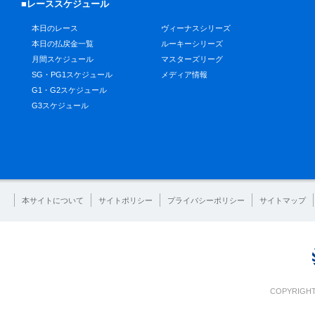
■レーススケジュール
本日のレース
ヴィーナスシリーズ
本日の払戻金一覧
ルーキーシリーズ
月間スケジュール
マスターズリーグ
SG・PG1スケジュール
メディア情報
G1・G2スケジュール
G3スケジュール
本サイトについて
サイトポリシー
プライバシーポリシー
サイトマップ
COPYRIGHT 