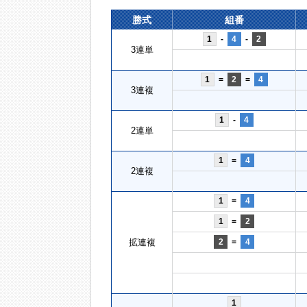
勝式
組番
1
-
4
-
2
3連単
1
=
2
=
4
3連複
1
-
4
2連単
1
=
4
2連複
1
=
4
1
=
2
拡連複
2
=
4
1