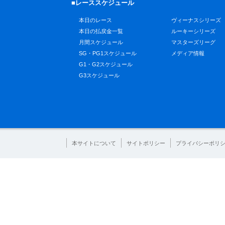
■レーススケジュール
本日のレース
ヴィーナスシリーズ
本日の払戻金一覧
ルーキーシリーズ
月間スケジュール
マスターズリーグ
SG・PG1スケジュール
メディア情報
G1・G2スケジュール
G3スケジュール
本サイトについて
サイトポリシー
プライバシーポリ