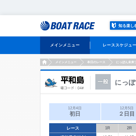
知る楽し
メインメニュー
レーススケジュ
HOME
メインメニュー
本日のレース
にっぽん未来
にっぽ
12月4日
12月5日
初日
２日目
レース
1R
2R