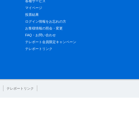
各種サービス
マイページ
投票結果
ログイン情報をお忘れの方
お客様情報の照会・変更
FAQ・お問い合わせ
テレボート会員限定キャンペーン
テレボートリンク
テレボートリンク