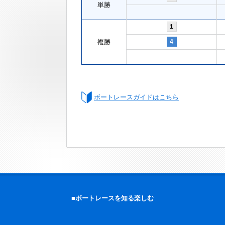
単勝
1
複勝
4
ボートレースガイドはこちら
■ボートレースを知る楽しむ