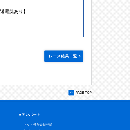
返還艇あり】
レース結果一覧
PAGE TOP
■テレボート
ネット投票会員登録