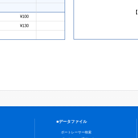
【
¥100
¥130
■データファイル
ボートレーサー検索