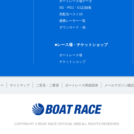
ボートレース場データ
SG・PG1・G1記録集
高配当ベスト10
優勝レーサー一覧
ダウンロード・他
■レース場・チケットショップ
ボートレース場
チケットショップ
シー
サイトマップ
ご意見・ご要望
ボートレース関係団体
メールマガジン購読
COPYRIGHT © BOAT RACE OFFICIAL WEB ALL RIGHTS RESERVED.