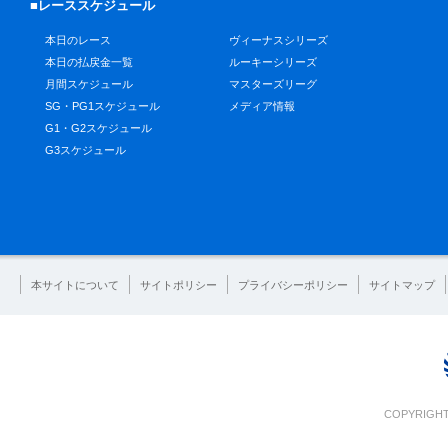
■レーススケジュール
本日のレース
ヴィーナスシリーズ
本日の払戻金一覧
ルーキーシリーズ
月間スケジュール
マスターズリーグ
SG・PG1スケジュール
メディア情報
G1・G2スケジュール
G3スケジュール
本サイトについて
サイトポリシー
プライバシーポリシー
サイトマップ
COPYRIGHT 