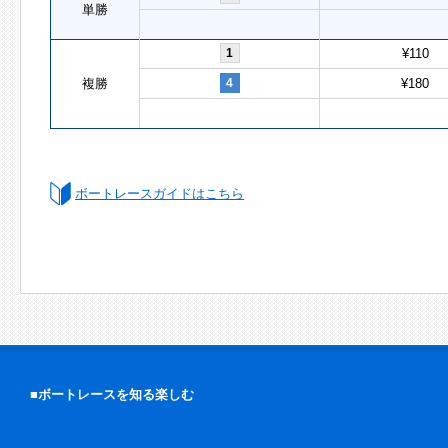
単勝
1
¥110
複勝
4
¥180
ボートレースガイドはこちら
■ボートレースを知る楽しむ