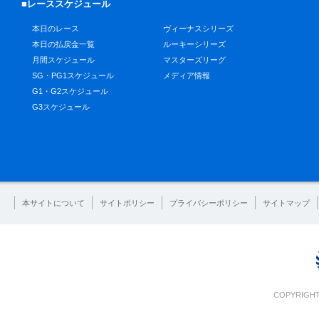
■レーススケジュール
本日のレース
ヴィーナスシリーズ
本日の払戻金一覧
ルーキーシリーズ
月間スケジュール
マスターズリーグ
SG・PG1スケジュール
メディア情報
G1・G2スケジュール
G3スケジュール
本サイトについて
サイトポリシー
プライバシーポリシー
サイトマップ
COPYRIGHT 