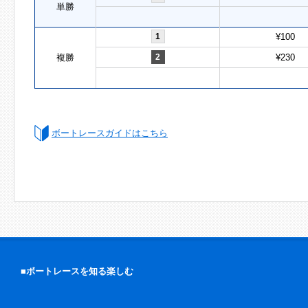
単勝
1
¥100
複勝
2
¥230
ボートレースガイドはこちら
■ボートレースを知る楽しむ