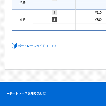
単勝
1
¥110
複勝
2
¥380
ボートレースガイドはこちら
■ボートレースを知る楽しむ