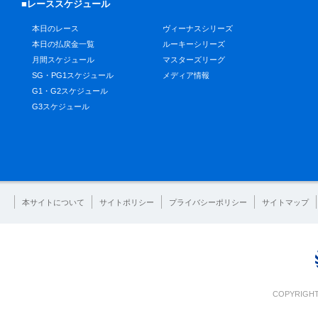
■レーススケジュール
本日のレース
ヴィーナスシリーズ
本日の払戻金一覧
ルーキーシリーズ
月間スケジュール
マスターズリーグ
SG・PG1スケジュール
メディア情報
G1・G2スケジュール
G3スケジュール
本サイトについて
サイトポリシー
プライバシーポリシー
サイトマップ
COPYRIGHT 