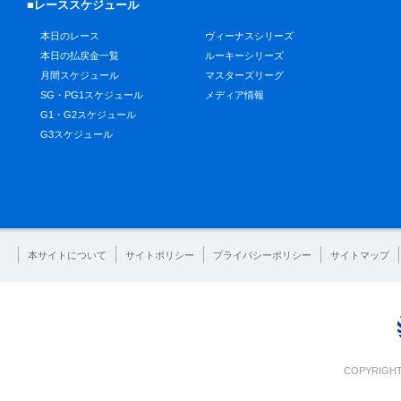
■レーススケジュール
本日のレース
ヴィーナスシリーズ
本日の払戻金一覧
ルーキーシリーズ
月間スケジュール
マスターズリーグ
SG・PG1スケジュール
メディア情報
G1・G2スケジュール
G3スケジュール
本サイトについて
サイトポリシー
プライバシーポリシー
サイトマップ
COPYRIGHT 