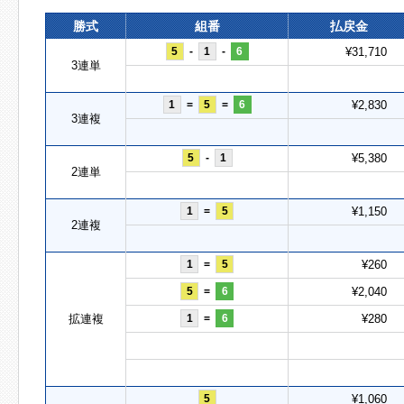
勝式
組番
払戻金
5
-
1
-
6
¥31,710
3連単
1
=
5
=
6
¥2,830
3連複
5
-
1
¥5,380
2連単
1
=
5
¥1,150
2連複
1
=
5
¥260
5
=
6
¥2,040
拡連複
1
=
6
¥280
5
¥1,060