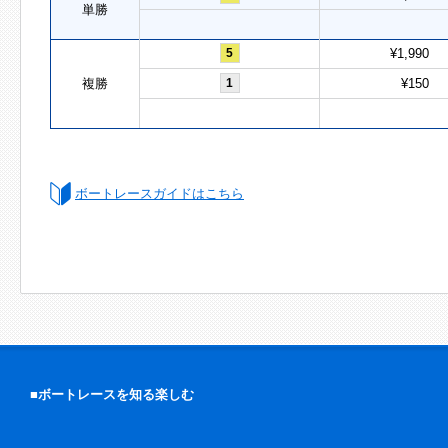
単勝
5
¥1,990
複勝
1
¥150
ボートレースガイドはこちら
■ボートレースを知る楽しむ