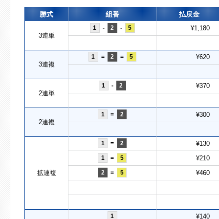
勝式
組番
払戻金
1
-
2
-
5
¥1,180
3連単
1
=
2
=
5
¥620
3連複
1
-
2
¥370
2連単
1
=
2
¥300
2連複
1
=
2
¥130
1
=
5
¥210
拡連複
2
=
5
¥460
1
¥140