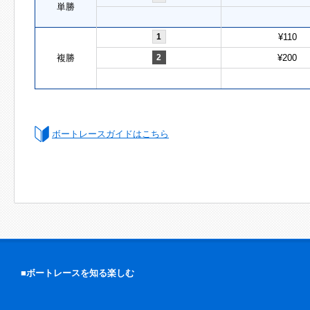
単勝
1
¥110
複勝
2
¥200
ボートレースガイドはこちら
■ボートレースを知る楽しむ