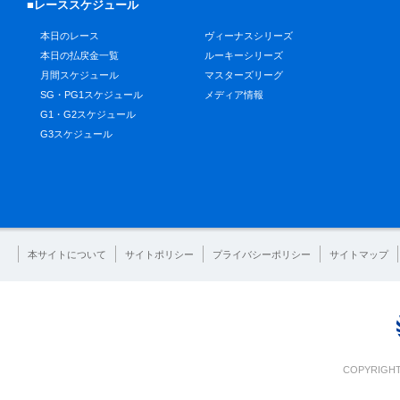
■レーススケジュール
本日のレース
ヴィーナスシリーズ
本日の払戻金一覧
ルーキーシリーズ
月間スケジュール
マスターズリーグ
SG・PG1スケジュール
メディア情報
G1・G2スケジュール
G3スケジュール
本サイトについて
サイトポリシー
プライバシーポリシー
サイトマップ
COPYRIGHT 