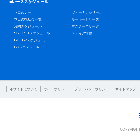
■レーススケジュール
本日のレース
ヴィーナスシリーズ
本日の払戻金一覧
ルーキーシリーズ
月間スケジュール
マスターズリーグ
SG・PG1スケジュール
メディア情報
G1・G2スケジュール
G3スケジュール
本サイトについて
サイトポリシー
プライバシーポリシー
サイトマップ
COPYRIGHT 