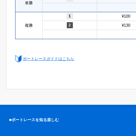
単勝
1
¥100
複勝
2
¥130
ボートレースガイドはこちら
■ボートレースを知る楽しむ