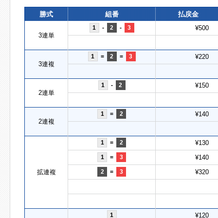
勝式
組番
払戻金
1
-
2
-
3
¥500
3連単
1
=
2
=
3
¥220
3連複
1
-
2
¥150
2連単
1
=
2
¥140
2連複
1
=
2
¥130
1
=
3
¥140
拡連複
2
=
3
¥320
1
¥120