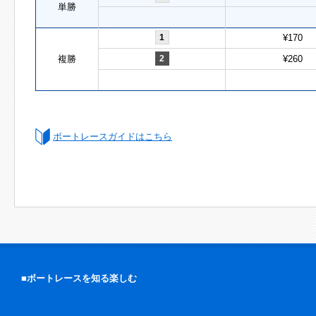
単勝
1
¥170
複勝
2
¥260
ボートレースガイドはこちら
■ボートレースを知る楽しむ