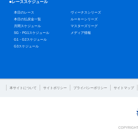
■レーススケジュール
本日のレース
ヴィーナスシリーズ
本日の払戻金一覧
ルーキーシリーズ
月間スケジュール
マスターズリーグ
SG・PG1スケジュール
メディア情報
G1・G2スケジュール
G3スケジュール
本サイトについて
サイトポリシー
プライバシーポリシー
サイトマップ
COPYRIGHT 