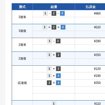
勝式
組番
払戻金
1
-
2
-
4
¥960
3連単
1
=
2
=
4
¥520
3連複
1
-
2
¥290
2連単
1
=
2
¥250
2連複
1
=
2
¥120
1
=
4
¥190
拡連複
2
=
4
¥250
1
¥110