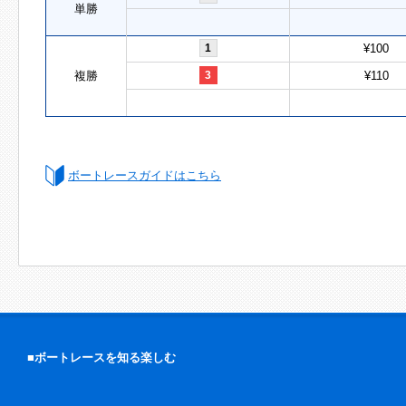
単勝
1
¥100
複勝
3
¥110
ボートレースガイドはこちら
■ボートレースを知る楽しむ