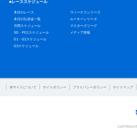
■レーススケジュール
本日のレース
ヴィーナスシリーズ
本日の払戻金一覧
ルーキーシリーズ
月間スケジュール
マスターズリーグ
SG・PG1スケジュール
メディア情報
G1・G2スケジュール
G3スケジュール
本サイトについて
サイトポリシー
プライバシーポリシー
サイトマップ
COPYRIGHT 