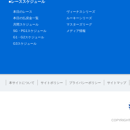
■レーススケジュール
本日のレース
ヴィーナスシリーズ
本日の払戻金一覧
ルーキーシリーズ
月間スケジュール
マスターズリーグ
SG・PG1スケジュール
メディア情報
G1・G2スケジュール
G3スケジュール
本サイトについて
サイトポリシー
プライバシーポリシー
サイトマップ
COPYRIGHT 