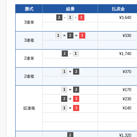
勝式
組番
払戻金
2
-
1
-
3
¥3,640
3連単
1
=
2
=
3
¥330
3連複
2
-
1
¥1,740
2連単
1
=
2
¥370
2連複
1
=
2
¥170
2
=
3
¥230
拡連複
1
=
3
¥140
2
¥1,320