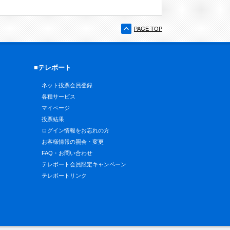
PAGE TOP
■テレボート
ネット投票会員登録
各種サービス
マイページ
投票結果
ログイン情報をお忘れの方
お客様情報の照会・変更
FAQ・お問い合わせ
テレボート会員限定キャンペーン
テレボートリンク