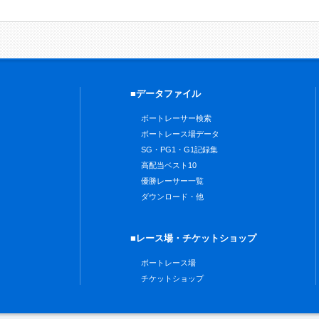
■データファイル
ボートレーサー検索
ボートレース場データ
SG・PG1・G1記録集
高配当ベスト10
優勝レーサー一覧
ダウンロード・他
■レース場・チケットショップ
ボートレース場
チケットショップ