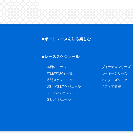
■ボートレースを知る楽しむ
■レーススケジュール
本日のレース
ヴィーナスシリーズ
本日の払戻金一覧
ルーキーシリーズ
月間スケジュール
マスターズリーグ
SG・PG1スケジュール
メディア情報
G1・G2スケジュール
G3スケジュール