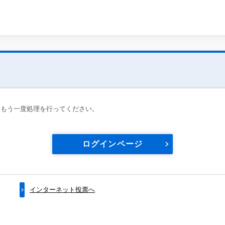
てもう一度処理を行ってください。
ログインページ
インターネット投票へ