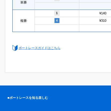
単勝
1
¥140
複勝
4
¥310
ボートレースガイドはこちら
■ボートレースを知る楽しむ