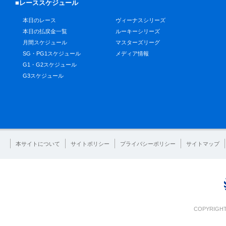
■レーススケジュール
本日のレース
ヴィーナスシリーズ
本日の払戻金一覧
ルーキーシリーズ
月間スケジュール
マスターズリーグ
SG・PG1スケジュール
メディア情報
G1・G2スケジュール
G3スケジュール
本サイトについて
サイトポリシー
プライバシーポリシー
サイトマップ
COPYRIGHT 