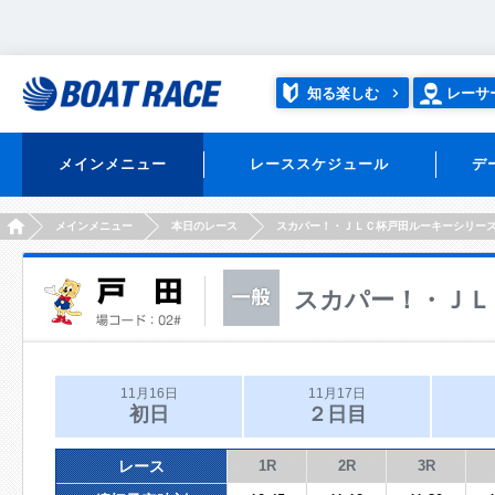
知る楽しむ
レーサ
メインメニュー
レーススケジュール
デ
HOME
メインメニュー
本日のレース
スカパー！・ＪＬＣ杯戸田ルーキーシリー
スカパー！・ＪＬ
11月16日
11月17日
初日
２日目
レース
1R
2R
3R