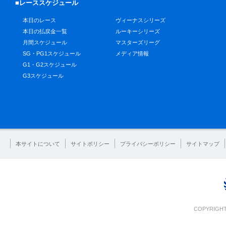
■レーススケジュール
本日のレース
ヴィーナスシリーズ
本日の払戻金一覧
ルーキーシリーズ
月間スケジュール
マスターズリーグ
SG・PG1スケジュール
メディア情報
G1・G2スケジュール
G3スケジュール
本サイトについて
サイトポリシー
プライバシーポリシー
サイトマップ
COPYRIGHT 