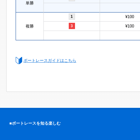
単勝
1
¥100
複勝
3
¥100
ボートレースガイドはこちら
■ボートレースを知る楽しむ