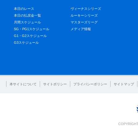
本日のレース
ヴィーナスシリーズ
本日の払戻金一覧
ルーキーシリーズ
月間スケジュール
マスターズリーグ
SG・PG1スケジュール
メディア情報
G1・G2スケジュール
G3スケジュール
本サイトについて
サイトポリシー
プライバシーポリシー
サイトマップ
COPYRIGHT 