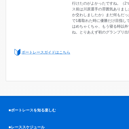
行けたのがよかったですね。（2
ス前は川原選手の雰囲気ありまし
か交わしましたか）まだ何もだっ
で1着取れた時に優勝だけ目指し
はめちゃくちゃ、もう寝る時以外
ね。とりあえず初のグランプリ出
ボートレースガイドはこちら
■ボートレースを知る楽しむ
■レーススケジュール