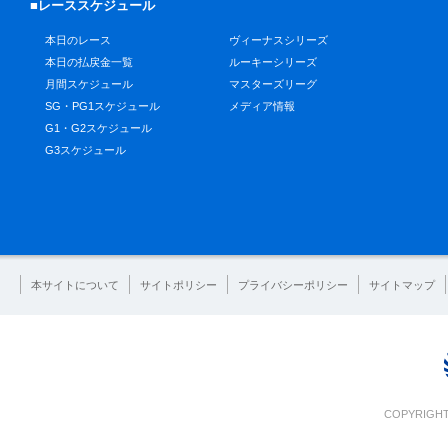
■レーススケジュール
本日のレース
ヴィーナスシリーズ
本日の払戻金一覧
ルーキーシリーズ
月間スケジュール
マスターズリーグ
SG・PG1スケジュール
メディア情報
G1・G2スケジュール
G3スケジュール
本サイトについて
サイトポリシー
プライバシーポリシー
サイトマップ
COPYRIGHT 