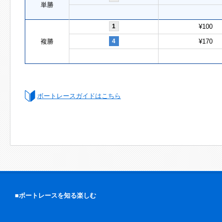
単勝
1
¥100
複勝
4
¥170
ボートレースガイドはこちら
■ボートレースを知る楽しむ