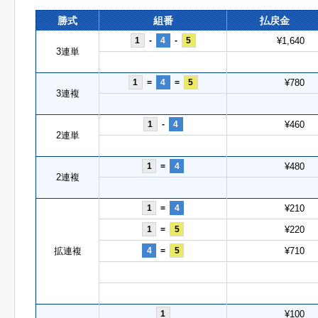
勝式
組番
払戻金
1
-
4
-
5
¥1,640
3連単
1
=
4
=
5
¥780
3連複
1
-
4
¥460
2連単
1
=
4
¥480
2連複
1
=
4
¥210
1
=
5
¥220
拡連複
4
=
5
¥710
1
¥100