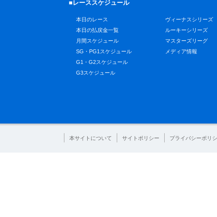
■レーススケジュール
本日のレース
ヴィーナスシリーズ
本日の払戻金一覧
ルーキーシリーズ
月間スケジュール
マスターズリーグ
SG・PG1スケジュール
メディア情報
G1・G2スケジュール
G3スケジュール
本サイトについて
サイトポリシー
プライバシーポリ