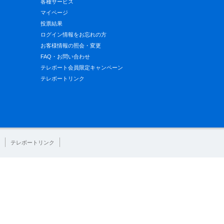
各種サービス
マイページ
投票結果
ログイン情報をお忘れの方
お客様情報の照会・変更
FAQ・お問い合わせ
テレボート会員限定キャンペーン
テレボートリンク
テレボートリンク