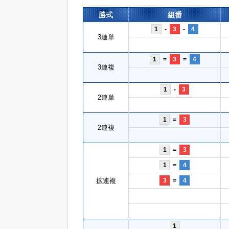
勝式
組番
1
-
3
-
4
3連単
1
=
3
=
4
3連複
1
-
3
2連単
1
=
3
2連複
1
=
3
1
=
4
拡連複
3
=
4
1