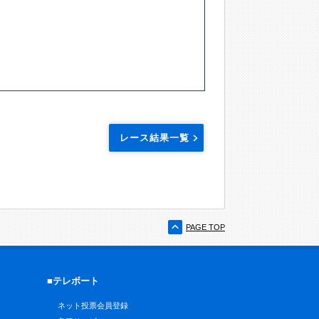
レース結果一覧
PAGE TOP
■テレボート
ネット投票会員登録