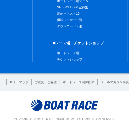
ボートレース場データ
SG・PG1・G1記録集
高配当ベスト10
優勝レーサー一覧
ダウンロード・他
■レース場・チケットショップ
ボートレース場
チケットショップ
シー
サイトマップ
ご意見・ご要望
ボートレース関係団体
メールマガジン購読
COPYRIGHT © BOAT RACE OFFICIAL WEB ALL RIGHTS RESERVED.