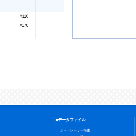
¥110
¥170
■データファイル
ボートレーサー検索