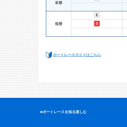
単勝
1
複勝
3
ボートレースガイドはこちら
■ボートレースを知る楽しむ