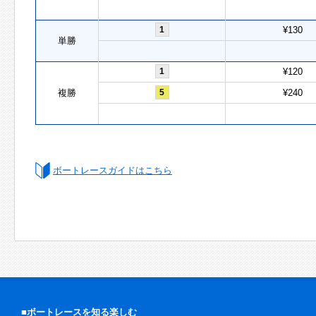
1
¥130
単勝
1
¥120
複勝
5
¥240
ボートレースガイドはこちら
■ボートレースを知る楽しむ