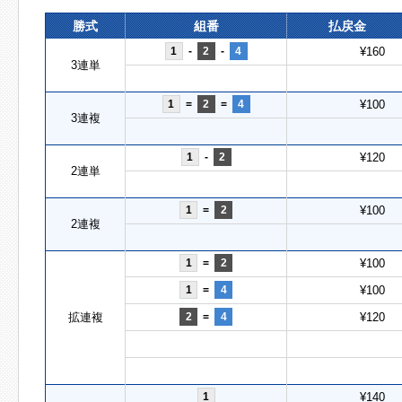
勝式
組番
払戻金
1
-
2
-
4
¥160
3連単
1
=
2
=
4
¥100
3連複
1
-
2
¥120
2連単
1
=
2
¥100
2連複
1
=
2
¥100
1
=
4
¥100
拡連複
2
=
4
¥120
1
¥140