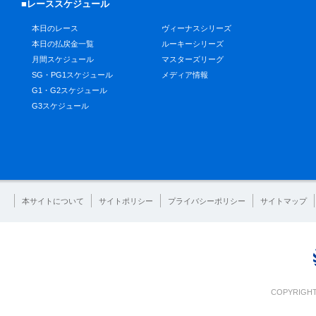
■レーススケジュール
本日のレース
ヴィーナスシリーズ
本日の払戻金一覧
ルーキーシリーズ
月間スケジュール
マスターズリーグ
SG・PG1スケジュール
メディア情報
G1・G2スケジュール
G3スケジュール
本サイトについて
サイトポリシー
プライバシーポリシー
サイトマップ
COPYRIGHT 