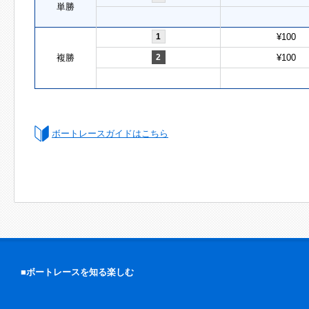
単勝
1
¥100
複勝
2
¥100
ボートレースガイドはこちら
■ボートレースを知る楽しむ