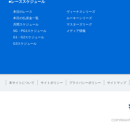
■レーススケジュール
本日のレース
ヴィーナスシリーズ
本日の払戻金一覧
ルーキーシリーズ
月間スケジュール
マスターズリーグ
SG・PG1スケジュール
メディア情報
G1・G2スケジュール
G3スケジュール
本サイトについて
サイトポリシー
プライバシーポリシー
サイトマップ
COPYRIGHT 