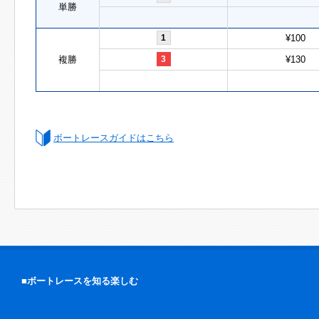
単勝
1
¥100
複勝
3
¥130
ボートレースガイドはこちら
■ボートレースを知る楽しむ